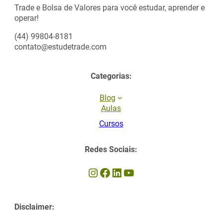
Trade e Bolsa de Valores para você estudar, aprender e
operar!
(44) 99804-8181
contato@estudetrade.com
Categorias:
Blog
Aulas
Cursos
Redes Sociais:
Instagram
Facebook
LinkedIn
Youtube
Disclaimer: