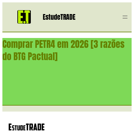
EstudeTRADE
Comprar PETR4 em 2026 [3 razões
do BTG Pactual]