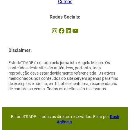
Cursos
Redes Sociais:
Instagram
Facebook
LinkedIn
Youtube
Disclaimer:
EstudeTRADE é editado pelo jornalista Angelo Miloch. Os
conteúdos deste site são autênticos, portanto, toda
reprodução deve estar devidamente referenciada. Os ativos
mencionados nos conteúdos do site servem apenas para fins
de exemplos e não há, em hipótese nenhuma, recomendação
de compra ou venda. Todos os direitos são reservados.
EstudeTRADE – todos os direitos reservados. Feito por
Rush
Agência
.