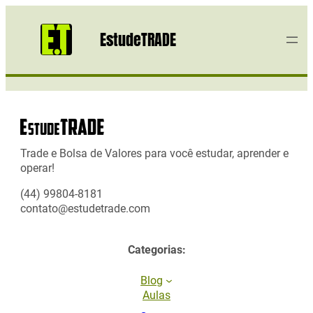
EstudeTRADE
Trade e Bolsa de Valores para você estudar, aprender e
operar!
(44) 99804-8181
contato@estudetrade.com
Categorias:
Blog
Aulas