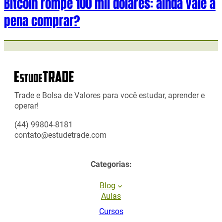
Bitcoin rompe 100 mil dólares: ainda vale a
pena comprar?
Trade e Bolsa de Valores para você estudar, aprender e
operar!
(44) 99804-8181
contato@estudetrade.com
Categorias:
Blog
Aulas
Cursos