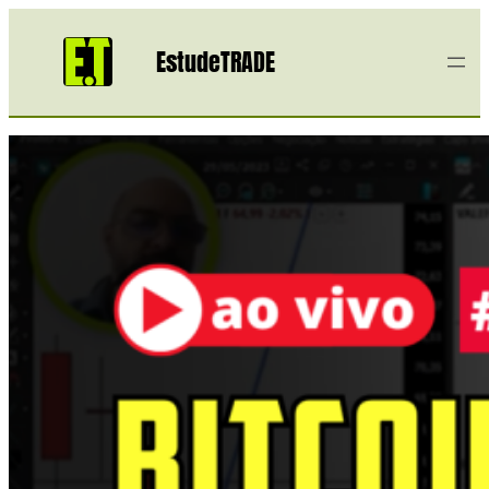
EstudeTRADE