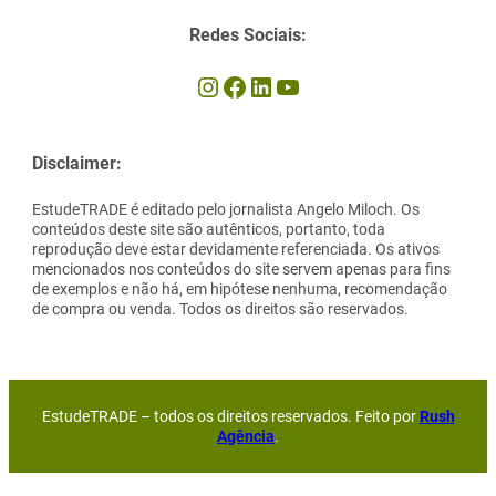
Redes Sociais:
Instagram
Facebook
LinkedIn
Youtube
Disclaimer:
EstudeTRADE é editado pelo jornalista Angelo Miloch. Os
conteúdos deste site são autênticos, portanto, toda
reprodução deve estar devidamente referenciada. Os ativos
mencionados nos conteúdos do site servem apenas para fins
de exemplos e não há, em hipótese nenhuma, recomendação
de compra ou venda. Todos os direitos são reservados.
EstudeTRADE – todos os direitos reservados. Feito por
Rush
Agência
.