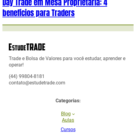
Day Trade em Mesa Proprietária: 4
benefícios para Traders
Trade e Bolsa de Valores para você estudar, aprender e
operar!
(44) 99804-8181
contato@estudetrade.com
Categorias:
Blog
Aulas
Cursos