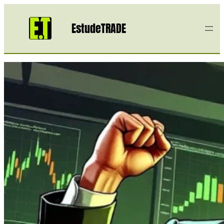
EstudeTRADE