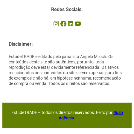
Redes Sociais:
Instagram
Facebook
LinkedIn
Youtube
Disclaimer:
EstudeTRADE é editado pelo jornalista Angelo Miloch. Os
conteúdos deste site são autênticos, portanto, toda
reprodução deve estar devidamente referenciada. Os ativos
mencionados nos conteúdos do site servem apenas para fins
de exemplos e não há, em hipótese nenhuma, recomendação
de compra ou venda. Todos os direitos são reservados.
EstudeTRADE – todos os direitos reservados. Feito por
Rush
Agência
.